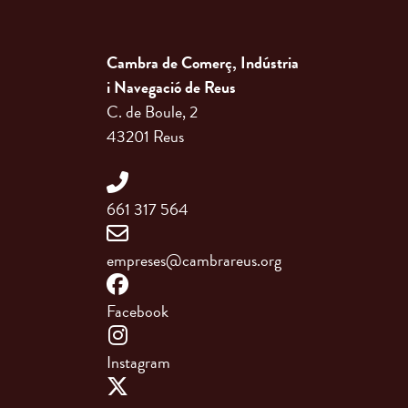
Cambra de Comerç, Indústria
i Navegació de Reus
C. de Boule, 2
43201 Reus
661 317 564
empreses@cambrareus.org
Facebook
Instagram