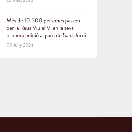
26 Maig 2025
Més de 10.500 persones passen
per la Reus Viu el Vi en la seva
primera edició al parc de Sant Jordi
09 Juny 2024