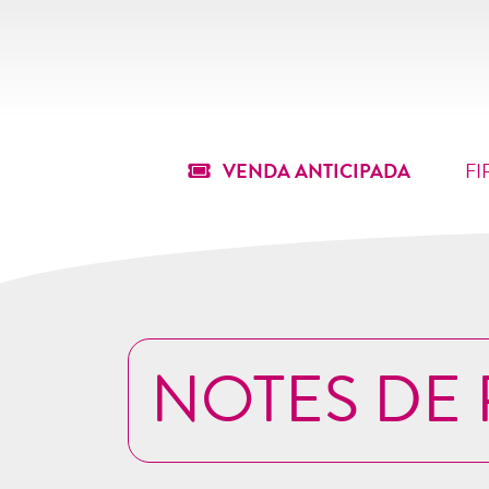
VENDA ANTICIPADA
FI
NOTES DE