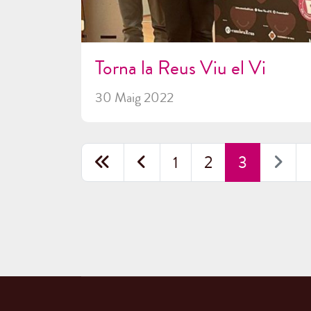
Torna la Reus Viu el Vi
30 Maig 2022
1
2
3